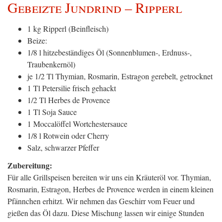
Gebeizte Jundrind – Ripperl
1 kg Ripperl (Beinfleisch)
Beize:
1/8 l hitzebeständiges Öl (Sonnenblumen-, Erdnuss-,
Traubenkernöl)
je 1/2 Tl Thymian, Rosmarin, Estragon gerebelt, getrocknet
1 Tl Petersilie frisch gehackt
1/2 Tl Herbes de Provence
1 Tl Soja Sauce
1 Moccalöffel Wortchestersauce
1/8 l Rotwein oder Cherry
Salz, schwarzer Pfeffer
Zubereitung:
Für alle Grillspeisen bereiten wir uns ein Kräuteröl vor. Thymian,
Rosmarin, Estragon, Herbes de Provence werden in einem kleinen
Pfännchen erhitzt. Wir nehmen das Geschirr vom Feuer und
gießen das Öl dazu. Diese Mischung lassen wir einige Stunden