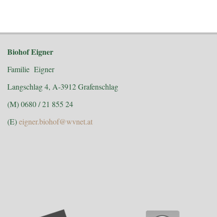
Biohof Eigner
Familie Eigner
Langschlag 4, A-3912 Grafenschlag
(M) 0680 / 21 855 24
(E)
eigner.biohof@wvnet.at