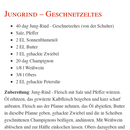
Jungrind – Geschnetzeltes
40 dag Jung-Rind - Geschnetzeltes (von der Schulter)
Salz, Pfeffer
2 EL Sonnenblumenöl
2 EL Butter
3 EL gehackte Zwiebel
20 dag Champignon
1/8 l Weißwein
3/8 l Obers
2 EL gehackte Petersilie
Zubereitung
: Jung-Rind - Fleisch mit Salz und Pfeffer würzen.
Öl erhitzen, das gewürzte Kalbfleisch beigeben und kurz scharf
anbraten. Fleisch aus der Pfanne nehmen, das Öl abgießen, Butter
in dieselbe Pfanne geben, gehackte Zwiebel und die in Scheiben
geschnittenen Champignons beifügen, andünsten. Mit Weißwein
ablöschen und zur Hälfte einkochen lassen. Obers dazugeben und