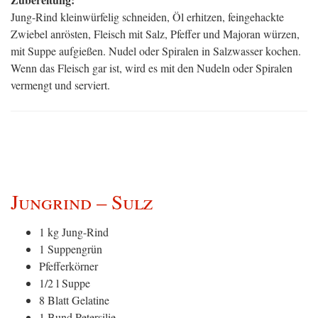
Jung-Rind kleinwürfelig schneiden, Öl erhitzen, feingehackte
Zwiebel anrösten, Fleisch mit Salz, Pfeffer und Majoran würzen,
mit Suppe aufgießen. Nudel oder Spiralen in Salzwasser kochen.
Wenn das Fleisch gar ist, wird es mit den Nudeln oder Spiralen
vermengt und serviert.
Jungrind – Sulz
1 kg Jung-Rind
1 Suppengrün
Pfefferkörner
1/2 l Suppe
8 Blatt Gelatine
1 Bund Petersilie