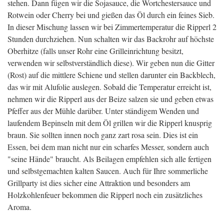
stehen. Dann fügen wir die Sojasauce, die Wortchestersauce und
Rotwein oder Cherry bei und gießen das Öl durch ein feines Sieb.
In dieser Mischung lassen wir bei Zimmertemperatur die Ripperl 2
Stunden durchziehen. Nun schalten wir das Backrohr auf höchste
Oberhitze (falls unser Rohr eine Grilleinrichtung besitzt,
verwenden wir selbstverständlich diese). Wir geben nun die Gitter
(Rost) auf die mittlere Schiene und stellen darunter ein Backblech,
das wir mit Alufolie auslegen. Sobald die Temperatur erreicht ist,
nehmen wir die Ripperl aus der Beize salzen sie und geben etwas
Pfeffer aus der Mühle darüber. Unter ständigem Wenden und
laufendem Bepinseln mit dem Öl grillen wir die Ripperl knusprig
braun. Sie sollten innen noch ganz zart rosa sein. Dies ist ein
Essen, bei dem man nicht nur ein scharfes Messer, sondern auch
"seine Hände" braucht. Als Beilagen empfehlen sich alle fertigen
und selbstgemachten kalten Saucen. Auch für Ihre sommerliche
Grillparty ist dies sicher eine Attraktion und besonders am
Holzkohlenfeuer bekommen die Ripperl noch ein zusätzliches
Aroma.