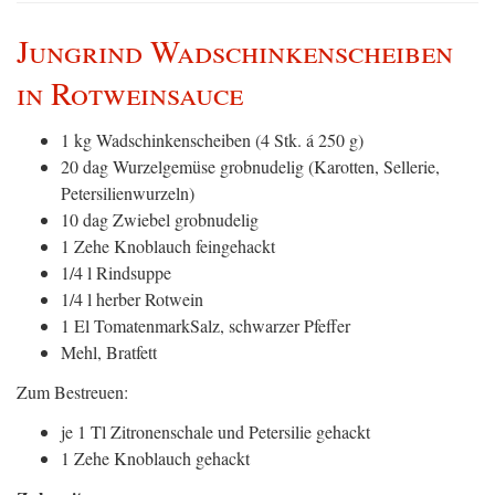
Jungrind Wadschinkenscheiben
in Rotweinsauce
1 kg Wadschinkenscheiben (4 Stk. á 250 g)
20 dag Wurzelgemüse grobnudelig (Karotten, Sellerie,
Petersilienwurzeln)
10 dag Zwiebel grobnudelig
1 Zehe Knoblauch feingehackt
1/4 l Rindsuppe
1/4 l herber Rotwein
1 El TomatenmarkSalz, schwarzer Pfeffer
Mehl, Bratfett
Zum Bestreuen:
je 1 Tl Zitronenschale und Petersilie gehackt
1 Zehe Knoblauch gehackt