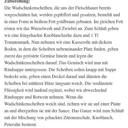
Zubereitung:
Die Wadschinkenscheiben, die uns der Fleischhauer bereits
vorgeschnitten hat, werden gepfeffert und gesalzen, bemehlt und
in einer Form in heißem Fett goldbraun gebraten. Im gleichen Fett
rösten wir das Wurzelwerk und Zwiebel an. Zum Schluß geben
wir eine feingehackte Knoblauchzehe dazu und 1 Tl
Tomatenmark. Nun nehmen wir eine Kasserolle mit dickem
Boden, in dem die Scheiben nebeneinander Platz finden, geben
zuerst das geröstete Gemüse hinein und legen die
Wadschinkenscheiben darauf. Das Gemisch wird nun mit
Rindsuppe untergossen. Die Scheiben sollen knapp mit Suppe
bedeckt sein, geben einen Deckel darauf und dünsten die
Scheiben bei mittlerer Hitze langsam weich. Die verdünstete
Flüssigkeit wird laufend ergänzt, wobei wir abwechselnd
Rindsuppe und Rotwein nehmen. Wenn die
Wadschinkenscheiben weich sind, richten wir sie auf einer Platte
an und übergießen sie mit der Sauce. Das Ganze wird zum Schluß
mit der Mischung von gehackter Zitronenschale, Knoblauch,
Petersilie bestreut.