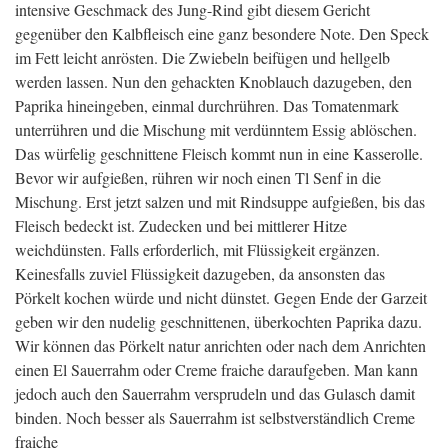
intensive Geschmack des Jung-Rind gibt diesem Gericht
gegenüber den Kalbfleisch eine ganz besondere Note. Den Speck
im Fett leicht anrösten. Die Zwiebeln beifügen und hellgelb
werden lassen. Nun den gehackten Knoblauch dazugeben, den
Paprika hineingeben, einmal durchrühren. Das Tomatenmark
unterrühren und die Mischung mit verdünntem Essig ablöschen.
Das würfelig geschnittene Fleisch kommt nun in eine Kasserolle.
Bevor wir aufgießen, rühren wir noch einen Tl Senf in die
Mischung. Erst jetzt salzen und mit Rindsuppe aufgießen, bis das
Fleisch bedeckt ist. Zudecken und bei mittlerer Hitze
weichdünsten. Falls erforderlich, mit Flüssigkeit ergänzen.
Keinesfalls zuviel Flüssigkeit dazugeben, da ansonsten das
Pörkelt kochen würde und nicht dünstet. Gegen Ende der Garzeit
geben wir den nudelig geschnittenen, überkochten Paprika dazu.
Wir können das Pörkelt natur anrichten oder nach dem Anrichten
einen El Sauerrahm oder Creme fraiche daraufgeben. Man kann
jedoch auch den Sauerrahm versprudeln und das Gulasch damit
binden. Noch besser als Sauerrahm ist selbstverständlich Creme
fraiche