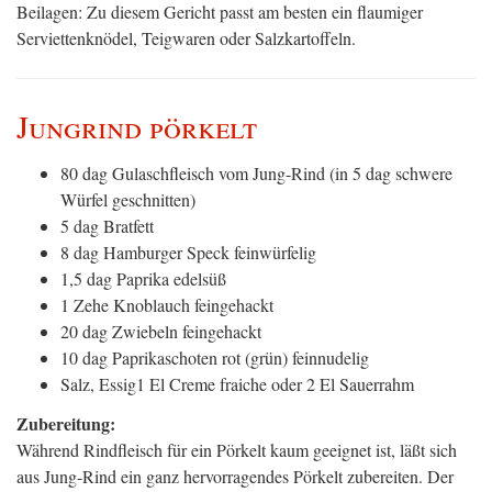
Beilagen: Zu diesem Gericht passt am besten ein flaumiger
Serviettenknödel, Teigwaren oder Salzkartoffeln.
Jungrind pörkelt
80 dag Gulaschfleisch vom Jung-Rind (in 5 dag schwere
Würfel geschnitten)
5 dag Bratfett
8 dag Hamburger Speck feinwürfelig
1,5 dag Paprika edelsüß
1 Zehe Knoblauch feingehackt
20 dag Zwiebeln feingehackt
10 dag Paprikaschoten rot (grün) feinnudelig
Salz, Essig1 El Creme fraiche oder 2 El Sauerrahm
Zubereitung:
Während Rindfleisch für ein Pörkelt kaum geeignet ist, läßt sich
aus Jung-Rind ein ganz hervorragendes Pörkelt zubereiten. Der